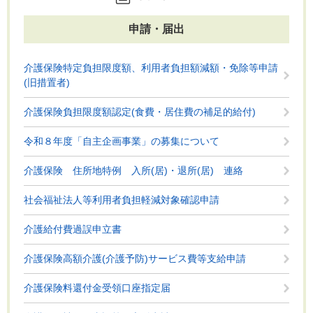
申請・届出
介護保険特定負担限度額、利用者負担額減額・免除等申請
(旧措置者)
介護保険負担限度額認定(食費・居住費の補足的給付)
令和８年度「自主企画事業」の募集について
介護保険 住所地特例 入所(居)・退所(居) 連絡
社会福祉法人等利用者負担軽減対象確認申請
介護給付費過誤申立書
介護保険高額介護(介護予防)サービス費等支給申請
介護保険料還付金受領口座指定届