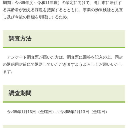
期間：令和9年度～令和11年度）の策定に向けて、滝川市に居住す
る高齢者が抱える課題を把握するとともに、事業の効果検証と見直
し及び今後の目標を明確にするため。
調査方法
アンケート調査票が届いた方は、調査票に回答を記入の上、同封
の返信用封筒にて返送していただきますようよろしくお願いいたし
ます。
調査期間
令和8年1月16日（金曜日）～令和8年2月13日（金曜日）