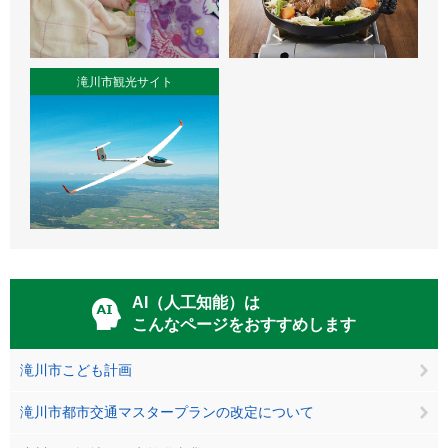
滝川市観光サイト
AI（人工知能）は
こんなページをおすすめします
滝川市こども計画
滝川市都市交通マスタープランの改定について