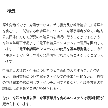
概要
厚生労働省では、介護サービスに係る指定及び報酬請求（加算届出
を含む。）に関連する申請届出について、介護事業者が全ての地方
公共団体に対して所要の申請届出を簡易に行うことができるよう、
令和４年度下半期より「電子申請届出システム」の運用を開始して
います。
「電子申請届出システム」の使用を基本原則化
とし、令和
７年度末までに全ての地方公共団体で利用可能とすることとなって
います。
申請届出の様式・付表についてウェブ画面で入力することができ、
また、添付書類について電子ファイルでの提出が可能なため、複数
の申請届出の際に同じファイルを活用できるなど、介護事業者の申
請届出に係る業務負担が軽減されます。
なお、
令和８年度以降、介護事業所を含め本システムは原則利用が
定められています。