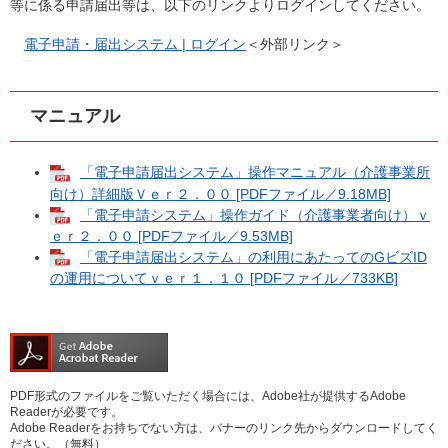
等に係る申請届出等は、以下のリンクよりログインしてください。
電子申請・届出システム | ログイン
＜外部リンク＞
マニュアル
「電子申請届出システム」操作マニュアル（介護事業所
向け）詳細版Ｖｅｒ２．００ [PDFファイル／9.18MB]
「電子申請システム」操作ガイド（介護事業者向け）ｖ
ｅｒ２．００ [PDFファイル／9.53MB]
「電子申請届出システム」の利用にあたってのGビズID
の運用についてｖｅｒ１．１０ [PDFファイル／733KB]
PDF形式のファイルをご覧いただく場合には、Adobe社が提供するAdobe
Readerが必要です。
Adobe Readerをお持ちでない方は、バナーのリンク先からダウンロードしてく
ださい。（無料）