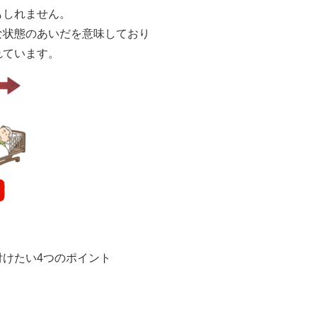
もしれません。
な状態のあいだを意味しており
れています。
けたい4つのポイント