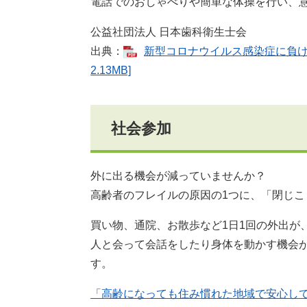
電話でのおしゃべりや簡単な体操を行い、
公益社団法人 日本歯科衛生士会
出典：
新型コロナウイルス感染症に負け
2.13MB]
社会参加
外に出る機会が減っていませんか？
高齢者のフレイルの原因の1つに、「閉じこ
買い物、通院、お散歩など1日1回の外出が
人と会って会話をしたり身体を動かす機会
す。
「高齢になっても住み慣れた地域で安心し