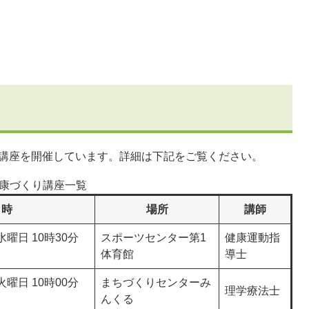
の講座を開催しています。詳細は下記をご覧ください。
康づくり講座一覧
日時
場所
講師
水曜日 10時30分
スポーツセンター第1
健康運動指
体育館
導士
火曜日 10時00分
まちづくりセンターみ
理学療法士
んくる