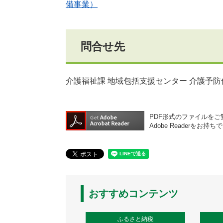
備事業）
問合せ先
介護福祉課 地域包括支援センター 介護予防係 
PDF形式のファイルをご覧
Adobe Reader
おすすめコンテンツ
ふるさと納税