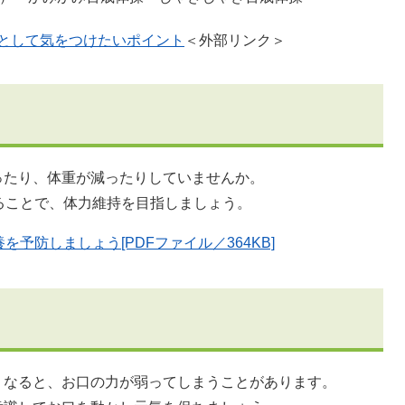
として気をつけたいポイント
＜外部リンク＞
ったり、体重が減ったりしていませんか。
ることで、体力維持を目指しましょう。
予防しましょう[PDFファイル／364KB]
くなると、お口の力が弱ってしまうことがあります。