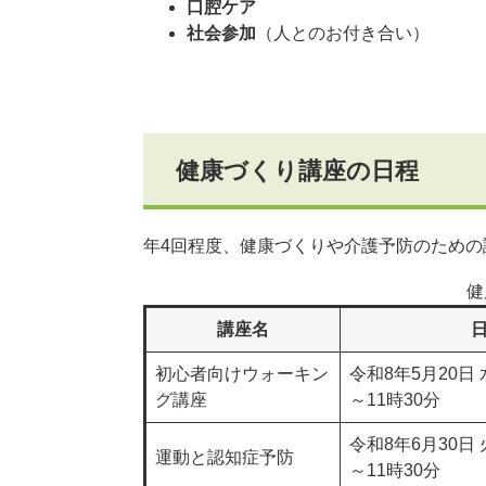
口腔ケア
社会参加
（人とのお付き合い）
健康づくり講座の日程
年4回程度、健康づくりや介護予防のため
健
講座名
初心者向けウォーキン
令和8年5月20日 
グ講座
～11時30分
令和8年6月30日 
運動と認知症予防
～11時30分