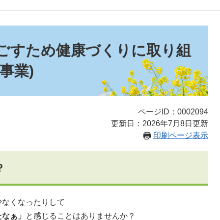
ごすため健康づくりに取り組
事業)
ページID：0002094
更新日：2026年7月8日更新
印刷ページ表示
？
少なくなったりして
たなぁ」
と感じることはありませんか？