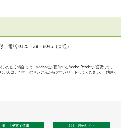
電話 0125－28－8045（直通）
いただく場合には、Adobe社が提供するAdobe Readerが必要です。
をお持ちでない方は、バナーのリンク先からダウンロードしてください。（無料）
滝川市子育て情報
滝川市観光サイト