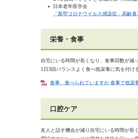
日本老年医学会
「新型コロナウイルス感染症」高齢者
栄養・食事
自宅にいる時間が長くなり、食事回数が減
1日3回バランスよく食べ低栄養に気を付け
食事、食べられていますか 食事で低栄養を
口腔ケア
友人と話す機会が減り自宅にいる時間が長