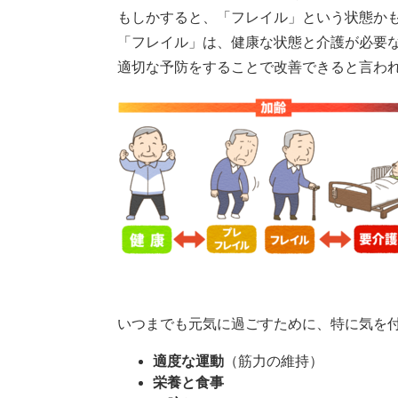
もしかすると、「フレイル」という状態か
「フレイル」は、健康な状態と介護が必要
適切な予防をすることで改善できると言わ
いつまでも元気に過ごすために、特に気を付
適度な運動
（筋力の維持）
栄養と食事