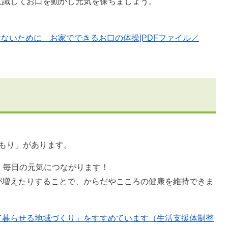
意識してお口を動かし元気を保ちましょう。
ないために お家でできるお口の体操[PDFファイル／
もり」があります。
、毎日の元気につながります！
が増えたりすることで、からだやこころの健康を維持できま
て暮らせる地域づくり」をすすめています（生活支援体制整