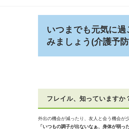
本
文
いつまでも元気に過
みましょう(介護予防
フレイル、知っていますか
外出の機会が減ったり、友人と会う機会が
「いつもの調子が出ないなぁ、身体が弱っ