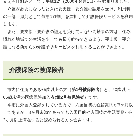
支える仕組みとして，平成12年(2000年)4月1日から始まりました。
介護が必要になったときは要支援・要介護の認定を受け、利用料
の一部（原則として費用の1割）を負担して介護保険サービスを利用
します。
また、要支援・要介護の認定を受けていない高齢者の方は、住み
慣れた地域での生活を少しでも長く維持できるよう、要支援・要介
護になる前からの介護予防サービスを利用することができます。
介護保険の被保険者
市内に住所のある65歳以上の方（
第1号被保険者
）と、40歳以上
65歳未満の医療保険加入者(
第2号被保険者
）です。
本市に外国人登録をしている方で、入国当初の在留期間が3ヶ月以
上であるか、3ヶ月未満であっても入国目的や入国後の生活実態から
3ヶ月以上滞在すると認められる方を含みます。