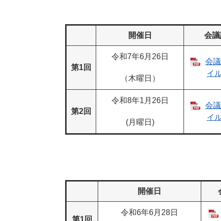
開催日
会議
令和7年6月26日
会議
第1回
イル
（木曜日）
令和8年1月26日
会議
第2回
イル
(月曜日)
開催日
令和6年6月28日
第1回