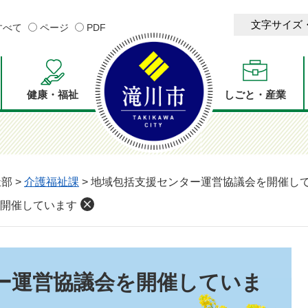
文字サイズ
すべて
ページ
PDF
健康・福祉
しごと・産業
祉部
>
介護福祉課
>
地域包括支援センター運営協議会を開催し
開催しています
ー運営協議会を開催していま