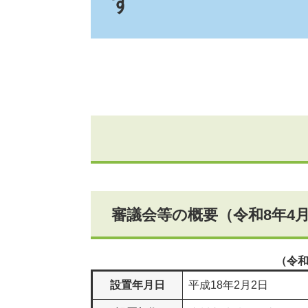
す
審議会等の概要（令和8年4
（令和
設置年月日
平成18年2月2日