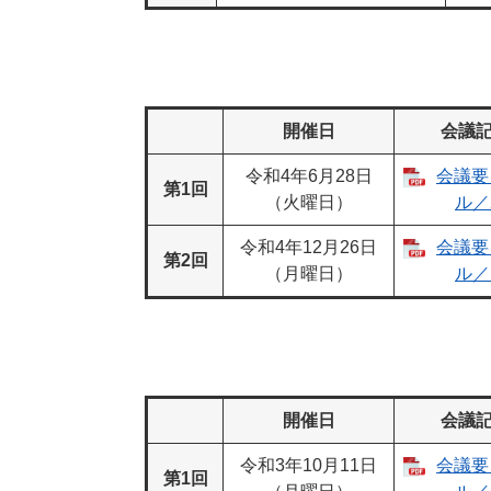
開催日
会議
令和4年6月28日
会議要
第1回
（火曜日）
ル／2
令和4年12月26日
会議要
第2回
（月曜日）
ル／1
開催日
会議
令和3年10月11日
会議要
第1回