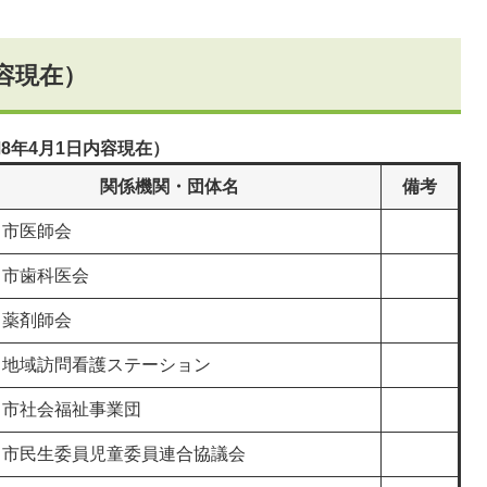
容現在）
8年4月1日内容現在）
関係機関・団体名
備考
川市医師会
川市歯科医会
川薬剤師会
川地域訪問看護ステーション
川市社会福祉事業団
川市民生委員児童委員連合協議会