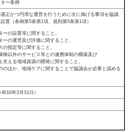
ンター条例
の適正かつ円滑な運営を行うために次に掲げる事項を協議
設置（条例第5条第1項、規則第5条第1項）
ターの設置等に関すること。
ターの運営及び評価に関すること。
スの指定等に関すること。
保険以外のサービス等との連携体制の構築及び
を支える地域資源の開発に関すること。
ののほか、地域ケアに関することで協議会が必要と認める
和10年3月31日）