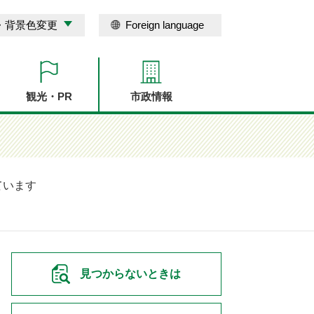
・背景色変更
Foreign language
観光・PR
市政情報
ています
見つからないときは