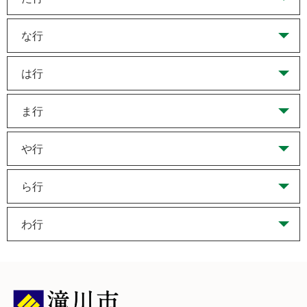
な行
は行
ま行
や行
ら行
わ行