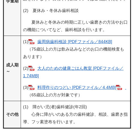
学童期
(2) 夏休み・冬休み歯科相談
夏休みと冬休みの時期に正しい歯磨きの方法やお口
の機能についてなど、歯科相談を行います。
(1)
歯周病歯科検診 [PDFファイル／844KB]
（75歳以上の方は飲み込みなどのお口の機能検査も
あります）
成人期
(2)
大人のための健康ごはん教室 [PDFファイル／
～
1.74MB]
(3)
料理作りのつどい [PDFファイル／4.4MB]
（65歳以上の方が対象です）
(1) 障がい児(者)歯科健診(年2回)
その他
心身に障がいのある方の歯科健診、相談、歯磨き指
導、フッ素塗布を行います。