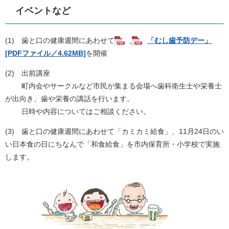
イベントなど
(1) 歯と口の健康週間にあわせて
「むし歯予防デー」
[PDFファイル／4.62MB]
を開催
(2) 出前講座
町内会やサークルなど市民が集まる会場へ歯科衛生士や栄養士
が出向き、歯や栄養の講話を行います。
日時や内容についてはご相談ください。
(3) 歯と口の健康週間にあわせて「カミカミ給食」、11月24日のい
い日本食の日にちなんで「和食給食」を市内保育所・小学校で実施
します。