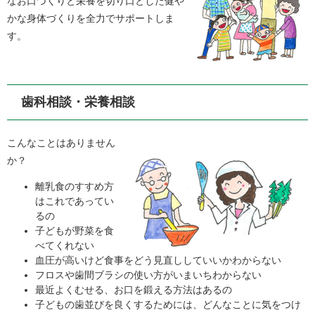
なお口づくりと栄養を切り口とした健や
かな身体づくりを全力でサポートしま
す。
歯科相談・栄養相談
こんなことはありません
か？
離乳食のすすめ方
はこれであってい
るの
子どもが野菜を食
べてくれない
血圧が高いけど食事をどう見直ししていいかわからない
フロスや歯間ブラシの使い方がいまいちわからない
最近よくむせる、お口を鍛える方法はあるの
子どもの歯並びを良くするためには、どんなことに気をつけ