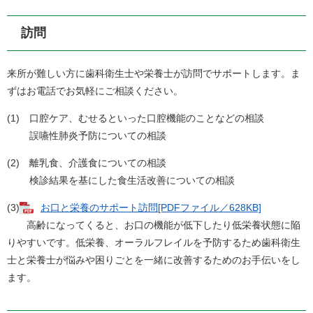
訪問
来所が難しい方に歯科衛生士や栄養士が訪問でサポートします。ま
ずはお電話でお気軽にご相談ください。
(1) 口腔ケア、むせるといった口腔機能のことなどの相談
誤嚥性肺炎予防についての相談
(2) 離乳食、介護食についての相談
検診結果を基にした食生活改善についての相談
(3)
お口と栄養のサポート訪問[PDFファイル／628KB]
高齢になってくると、お口の機能が低下したり低栄養状態に陥
りやすいです。低栄養、オーラルフレイルを予防するため歯科衛生
士と栄養士が悩みや困りごとを一緒に改善するためのお手伝いをし
ます。