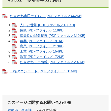
たきかわ市民のくらし [PDFファイル／442KB]
人口と世帯 [PDFファイル／160KB]
気象 [PDFファイル／118KB]
産業別の就業状況 [PDFファイル／312KB]
農業 [PDFファイル／191KB]
商業 [PDFファイル／219KB]
工業 [PDFファイル／154KB]
教育 [PDFファイル／172KB]
たきかわミニ情報 [PDFファイル／297KB]
一括ダウンロード [PDFファイル／1.91MB]
このページに関するお問い合わせ先
総務部
企画課
企画政策係