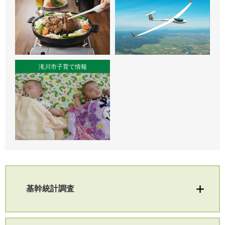
滝川市子育て情報
基幹統計調査