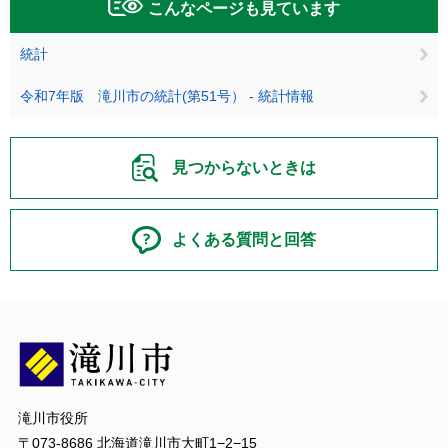
こんなページも見ています
統計
令和7年版 滝川市の統計(第51号） - 統計情報
見つからないときは
よくある質問と回答
滝川市役所
〒073-8686 北海道滝川市大町1−2−15