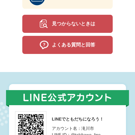
見つからないときは
よくある質問と回答
LINEでともだちになろう！
アカウント名：滝川市
LINE ID：@takikawa_line