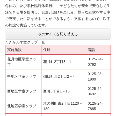
冬休み）及び学校臨時休業日に、子どもたちが安全で安心して生
活できる場を提供し、友達と遊びを楽しみ、様々な経験をする中
で充実した生活を送ることができるように支援するもので、以下
の施設で実施しています。
表のサイズを切り替える
たきかわ学童クラブ一覧
実施施設
住所
電話
花月地区学童クラ
0125-24-
花月町2丁目5－1
ブ
0792
0125-23-
中地区学童クラブ
朝日町東2丁目2－4
1909
0125-24-
西地区学童クラブ
西町6丁目1－15
0492
滝の川町東2丁目1120－
0125-24-
北地区学童クラブ
180
7885