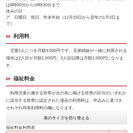
は8時00分から18時30分まで
休みの日
ア 日曜日、祝日、年末年始（12月29日から翌年の1月3日ま
で）
利用料
児童1人につき月額3,000円です。兄弟姉妹が一緒に利用される
場合は2人目が月額1,500円、3人目以降は月額1,000円になりま
す。
福祉料金
利用児童の属する世帯が次の表に掲げる世帯の区分のいずれか
に該当する世帯に認定された場合の利用料は、申込みに基づき、
それぞれ同表利用料の欄になります。
表のサイズを切り替える
福祉料金利用表