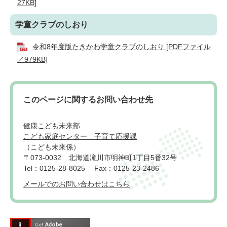
27KB]
学童クラブのしおり
令和8年度版たきかわ学童クラブのしおり [PDFファイル
／979KB]
このページに関するお問い合わせ先
健康こども未来部
こども家庭センター 子育て応援課
こども未来係
〒073-0032
北海道滝川市明神町1丁目5番32号
Tel：0125-28-8025
Fax：0125-23-2486
メールでのお問い合わせはこちら