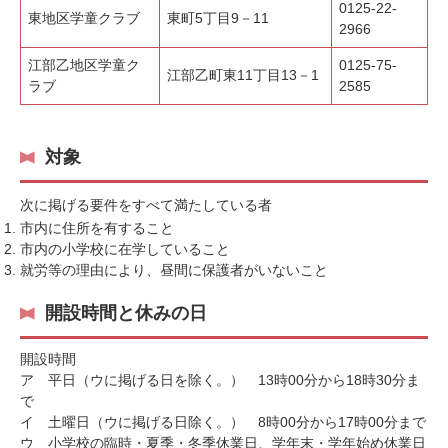
0125-22-
東地区学童クラブ
東町5丁目9－11
2966
江部乙地区学童ク
0125-75-
江部乙町東11丁目13－1
ラブ
2585
対象
次に掲げる要件をすべて満たしている者
市内に住所を有すること
市内の小学校に在学していること
就労等の理由により、昼間に保護者がいないこと
開設時間と休みの日
開設時間
ア 平日（ウに掲げる日を除く。） 13時00分から18時30分ま
で
イ 土曜日（ウに掲げる日除く。） 8時00分から17時00分まで
ウ 小学校の臨時・夏季・冬季休業日、学年末・学年始め休業日