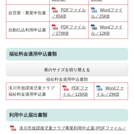
PDFファイル
Wordファイ
自営業・農業申告書
／85KB
ル／25KB
PDFファイル
Wordファイ
自動払込利用申込書
／278KB
ル／12KB
福祉料金適用申込書類
表のサイズを切り替える
福祉料金適用申込書類
滝川市放課後児童クラブ
PDFファ
Wordファ
福祉料金適用申込書
イル／126KB
イル／29KB
利用中止届出書類
滝川市放課後児童クラブ事業利用中止届 [PDFファイル／