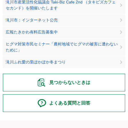
滝川市産業活性化協議会 Taki-Biz Cafe 2nd （タキビズカフェ
セカンド）を開催いたします
滝川市：インターネット公売
広報たきかわ有料広告募集中
ヒグマ対策市民セミナー「農村地域でヒグマの被害に遭わない
ために」
滝川ふれ愛の里ぽかぽか冬まつり
見つからないときは
よくある質問と回答