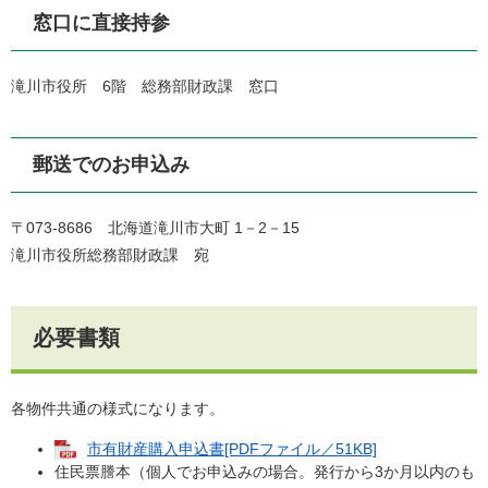
窓口に直接持参
滝川市役所 6階 総務部財政課 窓口
郵送でのお申込み
〒073-8686 北海道滝川市大町 1－2－15
滝川市役所総務部財政課 宛
必要書類
各物件共通の様式になります。
市有財産購入申込書[PDFファイル／51KB]
住民票謄本（個人でお申込みの場合。発行から3か月以内のも