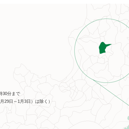
時30分まで
月29日～1月3日）は除く）