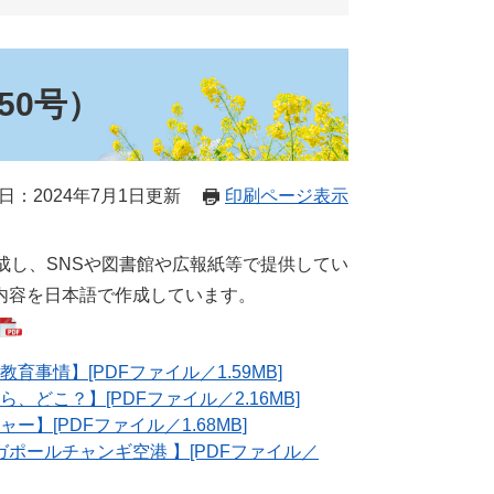
50号）
日：2024年7月1日更新
印刷ページ表示
作成し、SNSや図書館や広報紙等で提供してい
内容を日本語で作成しています。
育事情】[PDFファイル／1.59MB]
、どこ？】[PDFファイル／2.16MB]
ー】[PDFファイル／1.68MB]
ガポールチャンギ空港 】[PDFファイル／