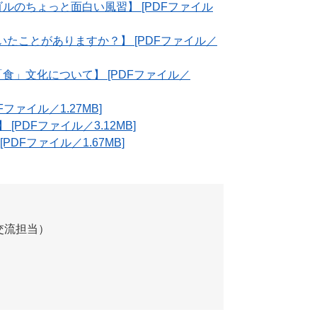
ゴルのちょっと面白い風習】 [PDFファイル
聞いたことがありますか？】 [PDFファイル／
食」文化について】 [PDFファイル／
ファイル／1.27MB]
ty】 [PDFファイル／3.12MB]
DFファイル／1.67MB]
交流担当