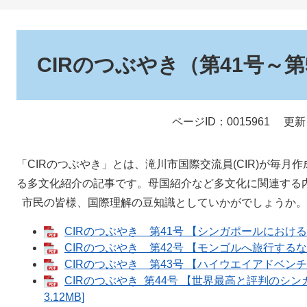
本
文
CIRのつぶやき（第41号～第
ページID：0015961
更新
「CIRのつぶやき」とは、滝川市国際交流員(CIR)が毎月
る多文化紹介の記事です。母国紹介など多文化に関連する
市民の皆様、国際理解の豆知識としていかがでしょうか。
​CIRのつぶやき 第41号 【シンガポールにおける教
CIRのつぶやき 第42号 【モンゴルへ旅行するなら
CIRのつぶやき 第43号 【ハイウエイアドベンチャ
CIRのつぶやき 第44号 【世界最高と評判のシン
3.12MB]