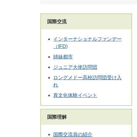
国際交流
インターナショナルファンデー
（IFD)
姉妹都市
ジュニア大使訪問団
ロングメドー高校訪問団受け入
れ
異文化体験イベント
国際理解
国際交流員の紹介