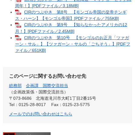
周年！】[PDFファイル／3.18MB]
CIRのつぶやき 第8号 【モンゴル帝国の皇帝チンギ
ス・ハーン】【モンゴル帝国】[PDFファイル／755KB]
CIRのつぶやき 第9号 【知らなかったアメリカの12
月！】[PDFファイル／2.45MB]
CIRのつぶやき 第10号 【モンゴルのお正月「ツァガ
ーン・サル」】【ツァガーン・サルの「ごちそう」】[PDFフ
ァイル／651KB]
このページに関するお問い合わせ先
総務部
企画課 国際交流担当
企画政策係・国際交流担当
〒073-8686
北海道滝川市大町1丁目2番15号
Tel：0125-28-8017
Fax：0125-23-5775
メールでのお問い合わせはこちら