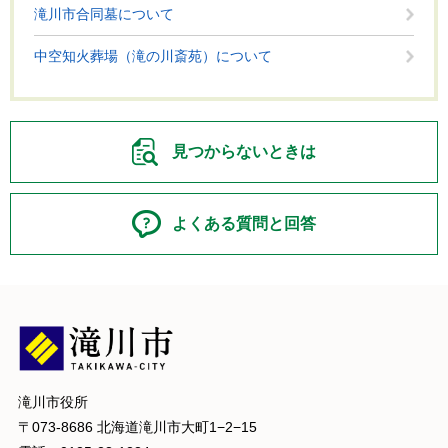
滝川市合同墓について
中空知火葬場（滝の川斎苑）について
見つからないときは
よくある質問と回答
滝川市役所
〒073-8686 北海道滝川市大町1−2−15