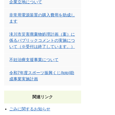
企業立地について
非常用電源装置の購入費用を助成し
ます
滝川市災害廃棄物処理計画（案）に
係るパブリックコメントの実施につ
いて（※受付は終了しています。）
不妊治療支援事業について
令和7年度スポーツ振興くじ(toto)助
成事業実施計画
関連リンク
ごみに関するお知らせ