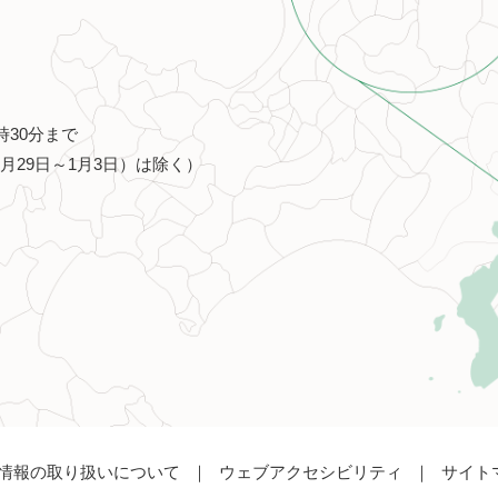
時30分まで
月29日～1月3日）は除く）
情報の取り扱いについて
ウェブアクセシビリティ
サイト