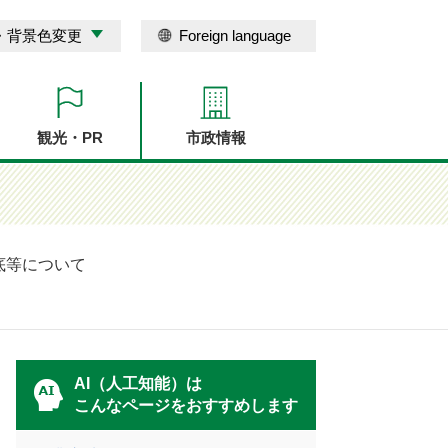
・背景色変更
Foreign language
観光・PR
市政情報
底等について
AI（人工知能）は
こんなページをおすすめします