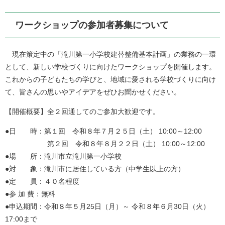
ワークショップの参加者募集について
現在策定中の「滝川第一小学校建替整備基本計画」の業務の一環
として、新しい学校づくりに向けたワークショップを開催します。
これからの子どもたちの学びと、地域に愛される学校づくりに向け
て、皆さんの思いやアイデアをぜひお聞かせください。
【開催概要】全２回通してのご参加大歓迎です。
●日 時：第１回 令和８年７月２５日（土） 10:00～12:00
第２回 令和８年８月２２日（土） 10:00～12:00
​●場 所：滝川市立滝川第一小学校
●対 象：滝川市に居住している方（中学生以上の方）
●定 員：４０名程度
●参 加 費：無料
●申込期間：令和８年５月25日（月）～ 令和８年６月30日（火）
17:00まで