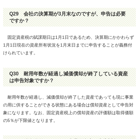
Q29
会社の決算期が3月末なのですが、申告は必要
ですか？
固定資産税の賦課期日は1月1日であるため、決算期にかかわらず
1月1日現在の資産所有状況を1月末日までに申告することが義務付
けられています。
Q30
耐用年数が経過し減価償却が終了している資産
は申告対象ですか？
耐用年数が経過し、減価償却が終了した資産であっても現に事業
の用に供することができる状態にある場合は償却資産として申告対
象になります。なお、固定資産税上の償却資産の評価額は取得価額
の5％が下限値となります。