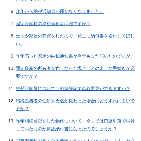
昨年から納税通知書が届かなくなりました。
固定資産税の納税義務者は誰ですか？
土地や家屋の売買をしたので、買主に納付書を送付してほし
い。
昨年売った家屋の納税通知書が今年もまた届いたのですが。
固定資産の所有者が亡くなった場合、どのような手続きが必
要ですか？
未登記家屋についても相続登記で名義変更ができますか？
納税義務者の住所や氏名が変わった場合はどうすればよいで
すか？
昨年相続登記をした物件について、今までは口座引落で納付
していたものが何故納付書になったのでしょうか？