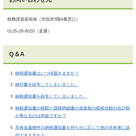
税務課資産税係（市役所3階4番窓口）
0125-28-8020（直通）
Q＆A
納税通知書はいつ頃届きますか？​
納付書を紛失してしまいました。
納税通知書を紛失してしまいました。
納税通知書の税額と課税明細書の資産毎の税相当額の合計額
が異なるのは何故ですか？
共有名義物件の納税通知書を持ち分に応じて他の共有者に送
付できますか？