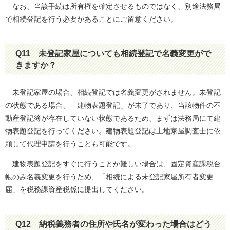
なお、当該手続は所有権を確定させるものではなく、別途法務局
で相続登記を行う必要があることにご留意ください。
Q11
未登記家屋についても相続登記で名義変更がで
きますか？
未登記家屋の場合、相続登記では名義変更がされません。未登記
の状態である場合、「建物表題登記」が未了であり、当該物件の不
動産登記簿が存在していない状態であるため、まずは法務局にて建
物表題登記を行ってください。建物表題登記は土地家屋調査士に依
頼して代理申請を行うことも可能です。
建物表題登記をすぐに行うことが難しい場合は、固定資産課税台
帳のみ名義変更を行うため、「相続による未登記家屋所有者変更
届」を税務課資産税係に提出してください。
Q12
納税義務者の住所や氏名が変わった場合はどう