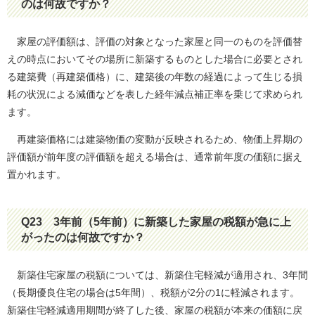
のは何故ですか？
家屋の評価額は、評価の対象となった家屋と同一のものを評価替
えの時点においてその場所に新築するものとした場合に必要とされ
る建築費（再建築価格）に、建築後の年数の経過によって生じる損
耗の状況による減価などを表した経年減点補正率を乗じて求められ
ます。
再建築価格には建築物価の変動が反映されるため、物価上昇期の
評価額が前年度の評価額を超える場合は、通常前年度の価額に据え
置かれます。
Q23
3年前（5年前）に新築した家屋の税額が急に上
がったのは何故ですか？
新築住宅家屋の税額については、新築住宅軽減が適用され、3年間
（長期優良住宅の場合は5年間）、税額が2分の1に軽減されます。
新築住宅軽減適用期間が終了した後、家屋の税額が本来の価額に戻