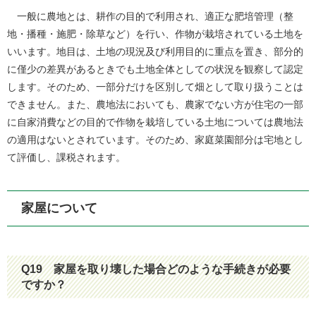
一般に農地とは、耕作の目的で利用され、適正な肥培管理（整
地・播種・施肥・除草など）を行い、作物が栽培されている土地を
いいます。地目は、土地の現況及び利用目的に重点を置き、部分的
に僅少の差異があるときでも土地全体としての状況を観察して認定
します。そのため、一部分だけを区別して畑として取り扱うことは
できません。また、農地法においても、農家でない方が住宅の一部
に自家消費などの目的で作物を栽培している土地については農地法
の適用はないとされています。そのため、家庭菜園部分は宅地とし
て評価し、課税されます。
家屋について
Q19
家屋を取り壊した場合どのような手続きが必要
ですか？