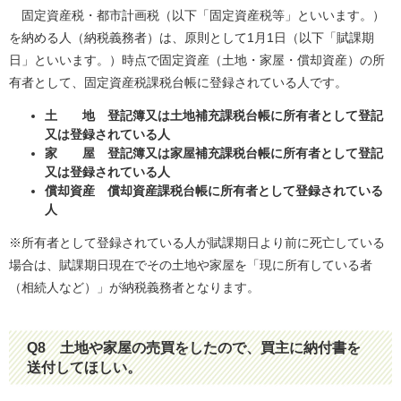
固定資産税・都市計画税（以下「固定資産税等」といいます。）
を納める人（納税義務者）は、原則として1月1日（以下「賦課期
日」といいます。）時点で固定資産（土地・家屋・償却資産）の所
有者として、固定資産税課税台帳に登録されている人です。
土 地 登記簿又は土地補充課税台帳に所有者として登記
又は登録されている人
家 屋 登記簿又は家屋補充課税台帳に所有者として登記
又は登録されている人
償却資産 償却資産課税台帳に所有者として登録されている
人
※所有者として登録されている人が賦課期日より前に死亡している
場合は、賦課期日現在でその土地や家屋を「現に所有している者
（相続人など）」が納税義務者となります。
Q8
土地や家屋の売買をしたので、買主に納付書を
送付してほしい。