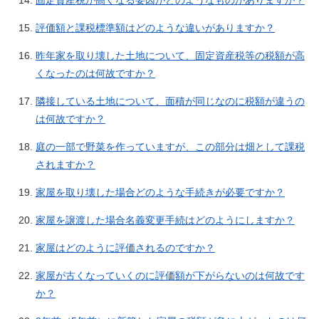
固定資産税が高くなる要因がどのようなものがありますか？
評価額と課税標準額はどのような違いがありますか？
昨年家を取り壊した土地について、固定資産税等の税額が高
くなったのは何故ですか？
隣接している土地について、面積が同じなのに税額が違うの
は何故ですか？
庭の一部で野菜を作っていますが、この部分は畑として課税
されますか？
家屋を取り壊した場合どのような手続きが必要ですか？
家屋を譲渡した場合名義変更手続はどのようにしますか？
家屋はどのように評価されるのですか？
家屋が古くなっていくのに評価額が下がらないのは何故です
か？