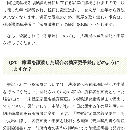
固定資産税等は賦課期日に所在する家屋に課税されますので、取
り壊した年は課税され、税額に変更はありませんが、翌年から課税
されなくなります。適正な課税のため、家屋を取り壊した場合は、
税務課資産税係に「家屋滅失届」の提出をお願いいたします。
なお、登記されている家屋については、法務局へ滅失登記の申請
を行ってください。
Q20
家屋を譲渡した場合名義変更手続はどのように
しますか？
登記されている家屋については、法務局へ所有権移転登記の申請
を行ってください。登記されていない家屋の所有者が変更となった
場合には、「未登記家屋名義変更届」を税務課資産税係まで提出し
てください。原則として、申請があった日の属する年の翌年度から
納税義務者を新所有者に変更します。「未登記家屋名義変更届」を
ご提出の際は、名義変更の事実を証明する書類（売買契約書や遺産
分割協議書）か、前所有者の実印を押印のうえ印鑑証明書（発行か