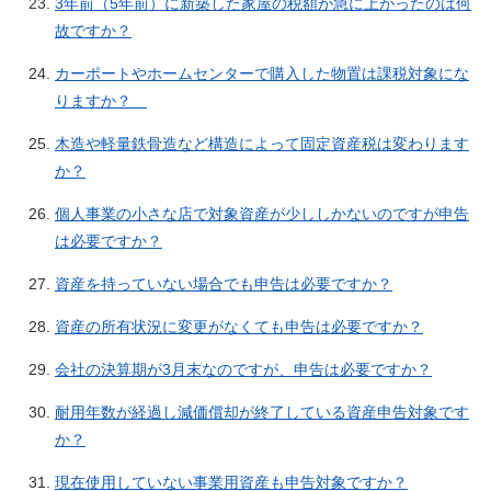
3年前（5年前）に新築した家屋の税額が急に上がったのは何
故ですか？
カーポートやホームセンターで購入した物置は課税対象にな
りますか？
木造や軽量鉄骨造など構造によって固定資産税は変わります
か？
個人事業の小さな店で対象資産が少ししかないのですが申告
は必要ですか？
資産を持っていない場合でも申告は必要ですか？
資産の所有状況に変更がなくても申告は必要ですか？
会社の決算期が3月末なのですが、申告は必要ですか？
耐用年数が経過し減価償却が終了している資産申告対象です
か？
現在使用していない事業用資産も申告対象ですか？