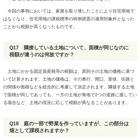
今回の事例においては、家屋を取り壊したことにより住宅用地で
はなくなり、住宅用地の課税標準の特例措置の適用対象外となった
ことから税額が高くなったものです。
Q17
隣接している土地について、面積が同じなのに
税額が違うのは何故ですか？
土地にかかる固定資産税等の税額は、原則その土地の価格に基づ
いて計算されます。土地の価格は、その奥行、間口、形状、街路と
の関係や面積などを総合的に考慮して決定されます。隣接する土地
で面積が同じであっても、一方の土地が角地で2つの道路に接してい
る場合など、土地の現況に応じて税額が異なることがあります。
Q18
庭の一部で野菜を作っていますが、この部分は
畑として課税されますか？