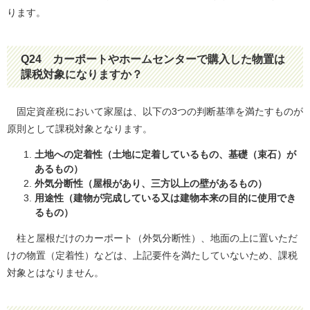
ります。
Q24
カーポートやホームセンターで購入した物置は
課税対象になりますか？
固定資産税において家屋は、以下の3つの判断基準を満たすものが
原則として課税対象となります。
土地への定着性（土地に定着しているもの、基礎（束石）が
あるもの）
外気分断性（屋根があり、三方以上の壁があるもの）
用途性（建物が完成している又は建物本来の目的に使用でき
るもの）
柱と屋根だけのカーポート（外気分断性）、地面の上に置いただ
けの物置（定着性）などは、上記要件を満たしていないため、課税
対象とはなりません。