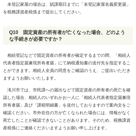
未登記家屋の場合は、賦課期日までに「未登記家屋名義変更届」
を税務課資産税係まで提出してください。
Q10
固定資産の所有者が亡くなった場合、どのよう
な手続きが必要ですか？
相続登記などで固定資産の所有者が確定するまでの間、「相続人
代表者指定届兼現所有者届」にて納税通知書の送付先を指定するこ
とができます。相続人全員の同意をご確認のうえ、ご提出いただき
ますようお願いいたします。
滝川市では、市民課への届出などで固定資産の所有者の死亡を確
認した場合、相続人のいずれかお一人に「相続人代表者指定届兼現
所有者届」及び「課税明細書」を送付しておりますので案内文をご
確認ください。市外在住の方が亡くなられた場合には、情報がなく
死亡したことが確認できないことがあります。そのため、税務課資
産税係にご連絡くださいますようお願い申し上げます。