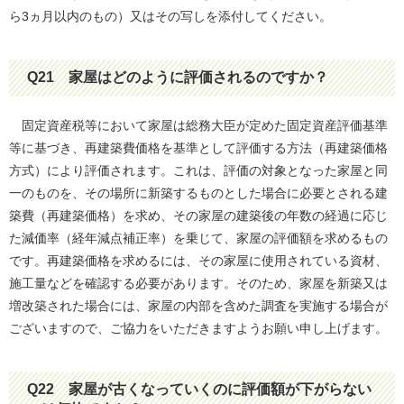
ら3ヵ月以内のもの）又はその写しを添付してください。
Q21
家屋はどのように評価されるのですか？
固定資産税等において家屋は総務大臣が定めた固定資産評価基準
等に基づき、再建築費価格を基準として評価する方法（再建築価格
方式）により評価されます。これは、評価の対象となった家屋と同
一のものを、その場所に新築するものとした場合に必要とされる建
築費（再建築価格）を求め、その家屋の建築後の年数の経過に応じ
た減価率（経年減点補正率）を乗じて、家屋の評価額を求めるもの
です。再建築価格を求めるには、その家屋に使用されている資材、
施工量などを確認する必要があります。そのため、家屋を新築又は
増改築された場合には、家屋の内部を含めた調査を実施する場合が
ございますので、ご協力をいただきますようお願い申し上げます。
Q22
家屋が古くなっていくのに評価額が下がらない