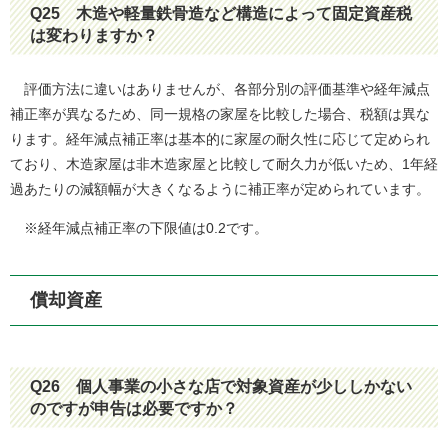
Q25
木造や軽量鉄骨造など構造によって固定資産税
は変わりますか？
評価方法に違いはありませんが、各部分別の評価基準や経年減点
補正率が異なるため、同一規格の家屋を比較した場合、税額は異な
ります。経年減点補正率は基本的に家屋の耐久性に応じて定められ
ており、木造家屋は非木造家屋と比較して耐久力が低いため、1年経
過あたりの減額幅が大きくなるように補正率が定められています。
※経年減点補正率の下限値は0.2です。
償却資産
Q26
個人事業の小さな店で対象資産が少ししかない
のですが申告は必要ですか？