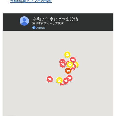
・
令和5年度ヒグマ出没情報