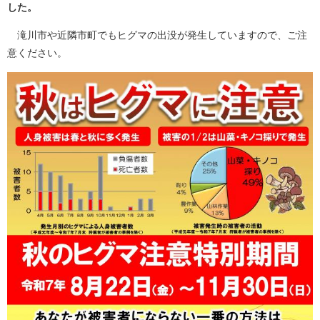
した。
滝川市や近隣市町でもヒグマの出没が発生していますので、ご注
意ください。