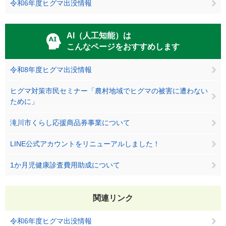
令和6年度ヒグマ出没情報
AI（人工知能）は
こんなページをおすすめします
令和8年度ヒグマ出没情報
ヒグマ対策市民セミナー「農村地域でヒグマの被害に遭わない
ために」
滝川市くらし応援商品券事業について
LINE公式アカウントをリニューアルしました！
1か月児健康診査費用助成について
関連リンク
令和6年度ヒグマ出没情報