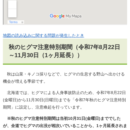
地図の読み込みに関する問題が発生したとき
秋のヒグマ注意特別期間（令和7年8月22日
～11月30日（1ヶ月延長））
秋は山菜・キノコ採りなどで、ヒグマの生息する野山へ出かける
機会が増える季節です。
北海道では、ヒグマによる人身事故防止のため、令和7年8月22日
(金曜日)から11月30日(日曜日)までを「令和7年秋のヒグマ注意特別
期間」に設定し、注意喚起を行っています。
※秋のヒグマ注意特別期間は当初10月31日(金曜日)まででした
が、全道でヒグマの出没が相次いでいることから、1ヶ月延長されま