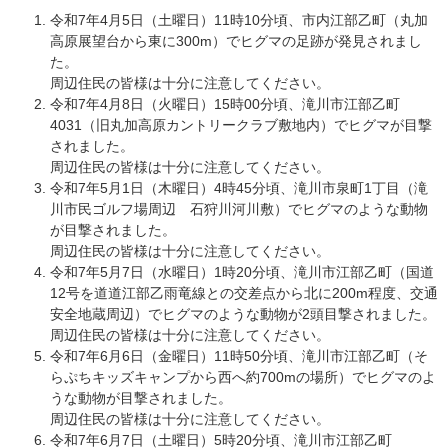
令和7年4月5日（土曜日）11時10分頃、市内江部乙町（丸加
高原展望台から東に300m）でヒグマの足跡が発見されまし
た。
周辺住民の皆様は十分に注意してください。
令和7年4月8日（火曜日）15時00分頃、滝川市江部乙町
4031（旧丸加高原カントリークラブ敷地内）でヒグマが目撃
されました。
周辺住民の皆様は十分に注意してください。
令和7年5月1日（木曜日）4時45分頃、滝川市泉町1丁目（滝
川市民ゴルフ場周辺 石狩川河川敷）でヒグマのような動物
が目撃されました。
周辺住民の皆様は十分に注意してください。
令和7年5月7日（水曜日）1時20分頃、滝川市江部乙町（国道
12号を道道江部乙雨竜線との交差点から北に200m程度、交通
安全地蔵周辺）でヒグマのような動物が2頭目撃されました。
周辺住民の皆様は十分に注意してください。
令和7年6月6日（金曜日）11時50分頃、滝川市江部乙町（そ
らぷちキッズキャンプから西へ約700mの場所）でヒグマのよ
うな動物が目撃されました。
​周辺住民の皆様は十分に注意してください。
令和7年6月7日（土曜日）5時20分頃、滝川市江部乙町