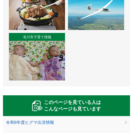
滝川市子育て情報
このページを見ている人は
こんなページも見ています
令和8年度ヒグマ出没情報