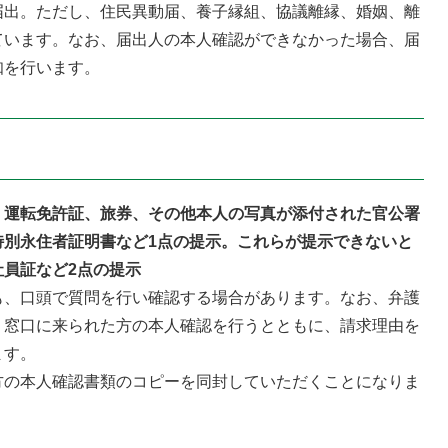
出。ただし、住民異動届、養子縁組、協議離縁、婚姻、離
ています。なお、届出人の本人確認ができなかった場合、届
知を行います。
、運転免許証、旅券、その他本人の写真が添付された官公署
特別永住者証明書など1点の提示。これらが提示できないと
員証など2点の提示
、口頭で質問を行い確認する場合があります。なお、弁護
、窓口に来られた方の本人確認を行うとともに、請求理由を
ます。
の本人確認書類のコピーを同封していただくことになりま