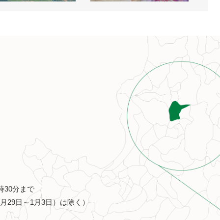
時30分まで
月29日～1月3日）は除く）