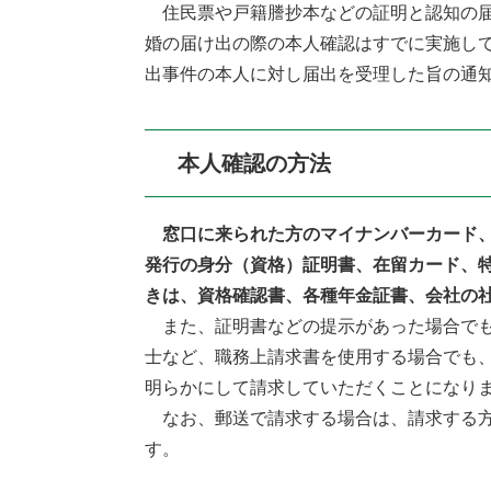
住民票や戸籍謄抄本などの証明と認知の届
婚の届け出の際の本人確認はすでに実施し
出事件の本人に対し届出を受理した旨の通
本人確認の方法
窓口に来られた方のマイナンバーカード
発行の身分（資格）証明書、在留カード、
きは、資格確認書、各種年金証書、会社の社
また、証明書などの提示があった場合でも
士など、職務上請求書を使用する場合でも
明らかにして請求していただくことになり
なお、郵送で請求する場合は、請求する方
す。