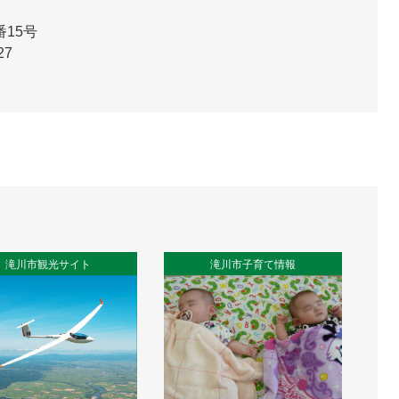
15号
27
滝川市観光サイト
滝川市子育て情報