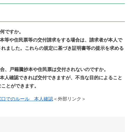
は何ですか。
抄本等や住民票等の交付請求をする場合は、請求者が本人で
されました。これらの規定に基づき証明書等の提示を求める
場合、戸籍騰抄本や住民票は交付されないのですか。
り本人確認できれば交付できますが、不当な目的によること
むことができます。
窓口でのルール 本人確認
＜外部リンク＞