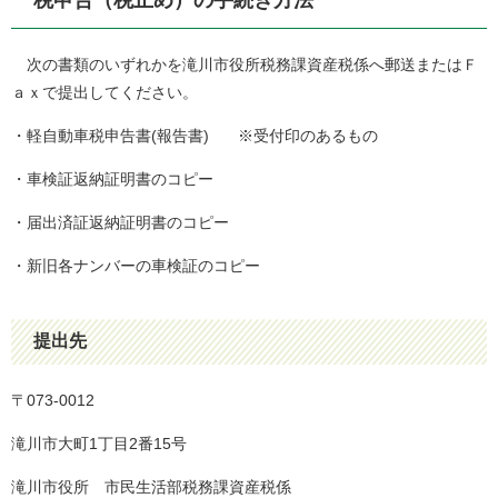
税申告（税止め）の手続き方法
次の書類のいずれかを滝川市役所税務課資産税係へ郵送またはＦ
ａｘで提出してください。
・軽自動車税申告書(報告書) ※受付印のあるもの
・車検証返納証明書のコピー
・届出済証返納証明書のコピー
・新旧各ナンバーの車検証のコピー
提出先
〒073-0012
滝川市大町1丁目2番15号
滝川市役所 市民生活部税務課資産税係