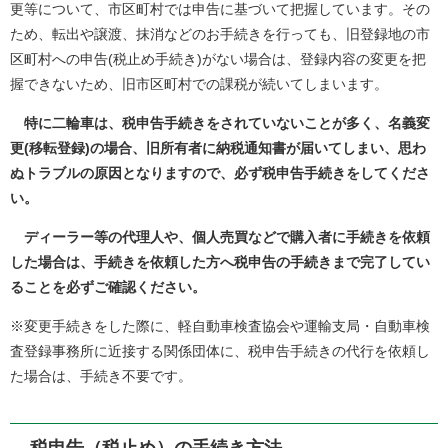
更等について、市区町村では申告に基づいて把握しています。その
ため、転出や譲渡、抹消などのお手続きを行っても、旧登録地の市
区町村への申告(税止め手続き)がない場合は、登録内容の変更を把
握できないため、旧市区町村での課税が続いてしまいます。
特に二輪車は、税申告手続きをされていないことが多く、名義変
更(移転登録)の場合、旧所有者に納税通知書が届いてしまい、思わ
ぬトラブルの原因となりますので、必ず税申告手続きをしてくださ
い。
ディーラー等の代理人や、個人売買などで購入者に手続きを依頼
した場合は、手続きを依頼した方へ税申告の手続きまで完了してい
ることを必ずご確認ください。
※変更手続きをした際に、軽自動車検査協会や運輸支局・自動車検
査登録事務所に近接する関係団体に、税申告手続きの代行を依頼し
た場合は、手続き不要です。