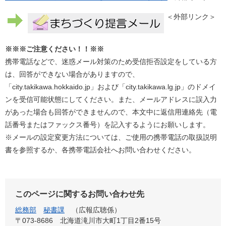
＜外部リンク＞
※※※ご注意ください！！※※
携帯電話などで、迷惑メール対策のため受信拒否設定をしている方
は、回答ができない場合がありますので、
「city.takikawa.hokkaido.jp」および「city.takikawa.lg.jp」のドメイ
ンを受信可能状態にしてください。また、メールアドレスに誤入力
があった場合も回答ができませんので、本文中に返信用連絡先（電
話番号またはファックス番号）を記入するようにお願いします。
※メールの設定変更方法については、ご使用の携帯電話の取扱説明
書を参照するか、各携帯電話会社へお問い合わせください。
このページに関するお問い合わせ先
総務部
秘書課
広報広聴係
〒073-8686
北海道滝川市大町1丁目2番15号