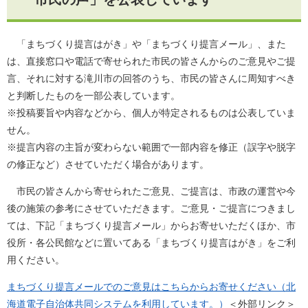
「まちづくり提言はがき」や「まちづくり提言メール」、また
は、直接窓口や電話で寄せられた市民の皆さんからのご意見やご提
言、それに対する滝川市の回答のうち、市民の皆さんに周知すべき
と判断したものを一部公表しています。
※投稿要旨や内容などから、個人が特定されるものは公表していま
せん。
※提言内容の主旨が変わらない範囲で一部内容を修正（誤字や脱字
の修正など）させていただく場合があります。
市民の皆さんから寄せられたご意見、ご提言は、市政の運営や今
後の施策の参考にさせていただきます。ご意見・ご提言につきまし
ては、下記「まちづくり提言メール」からお寄せいただくほか、市
役所・各公民館などに置いてある「まちづくり提言はがき」をご利
用ください。
まちづくり提言メールでのご意見はこちらからお寄せください（北
海道電子自治体共同システムを利用しています。）
＜外部リンク＞