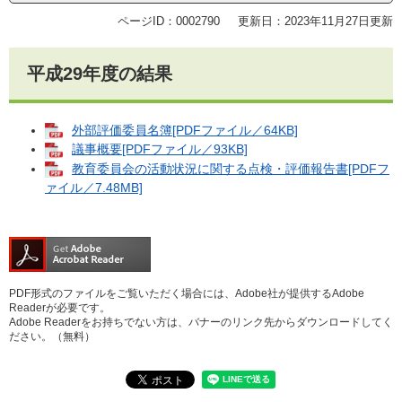
ページID：0002790
更新日：2023年11月27日更新
平成29年度の結果
外部評価委員名簿[PDFファイル／64KB]
議事概要[PDFファイル／93KB]
教育委員会の活動状況に関する点検・評価報告書[PDFフ
ァイル／7.48MB]
PDF形式のファイルをご覧いただく場合には、Adobe社が提供するAdobe
Readerが必要です。
Adobe Readerをお持ちでない方は、バナーのリンク先からダウンロードしてく
ださい。（無料）