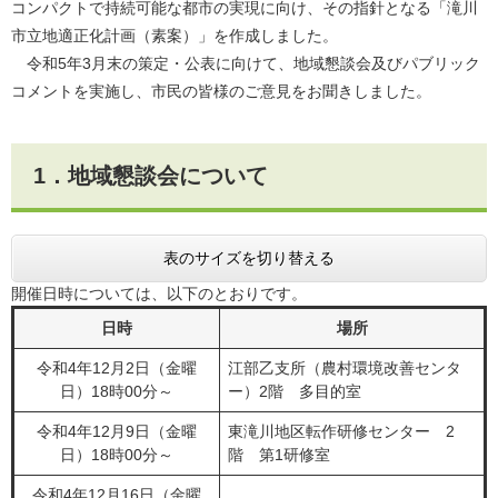
コンパクトで持続可能な都市の実現に向け、その指針となる「滝川
市立地適正化計画（素案）」を作成しました。
令和5年3月末の策定・公表に向けて、地域懇談会及びパブリック
コメントを実施し、市民の皆様のご意見をお聞きしました。
1．地域懇談会について
表のサイズを切り替える
開催日時については、以下のとおりです。
日時
場所
令和4年12月2日（金曜
江部乙支所（農村環境改善センタ
日）18時00分～
ー）2階 多目的室
令和4年12月9日（金曜
東滝川地区転作研修センター 2
日）18時00分～
階 第1研修室
令和4年12月16日（金曜