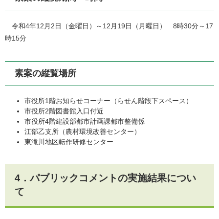
令和4年12月2日（金曜日）～12月19日（月曜日） 8時30分～17
時15分
素案の縦覧場所
市役所1階お知らせコーナー（らせん階段下スペース）
市役所2階図書館入口付近
市役所4階建設部都市計画課都市整備係
江部乙支所（農村環境改善センター）
東滝川地区転作研修センター
4．パブリックコメントの実施結果につい
て