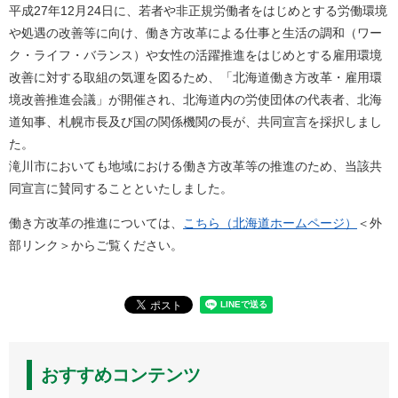
平成27年12月24日に、若者や非正規労働者をはじめとする労働環境
や処遇の改善等に向け、働き方改革による仕事と生活の調和（ワー
ク・ライフ・バランス）や女性の活躍推進をはじめとする雇用環境
改善に対する取組の気運を図るため、「北海道働き方改革・雇用環
境改善推進会議」が開催され、北海道内の労使団体の代表者、北海
道知事、札幌市長及び国の関係機関の長が、共同宣言を採択しまし
た。
滝川市においても地域における働き方改革等の推進のため、当該共
同宣言に賛同することといたしました。
働き方改革の推進については、
こちら（北海道ホームページ）
＜外
部リンク＞
からご覧ください。
おすすめコンテンツ