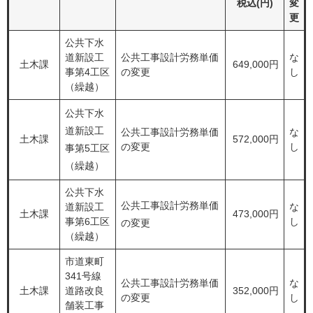
税込(円)
変
更
公共下水
道新設工
公共工事設計労務単価
な
土木課
649,000円
事第4工区
の変更
し
（繰越）
公共下水
道新設工
公共工事設計労務単価
な
土木課
572,000円
の変更
し
事第5工区
（繰越）
公共下水
公共工事設計労務単価
道新設工
な
土木課
473,000円
事第6工区
し
の変更
（繰越）
市道東町
341号線
公共工事設計労務単価
な
土木課
道路改良
352,000円
の変更
し
舗装工事