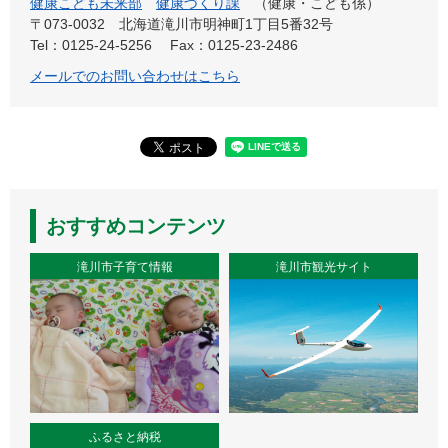
健康こども未来部
健康づくり課
健康・こども係
〒073-0032
北海道滝川市明神町1丁目5番32号
Tel：0125-24-5256
Fax：0125-23-2486
メールでのお問い合わせはこちら
おすすめコンテンツ
滝川市子育て情報
滝川市観光サイト
ふるさと納税