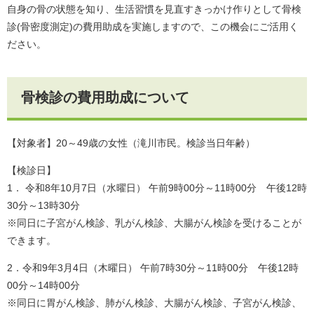
自身の骨の状態を知り、生活習慣を見直すきっかけ作りとして骨検
診(骨密度測定)の費用助成を実施しますので、この機会にご活用く
ださい。
骨検診の費用助成について
【対象者】20～49歳の女性（滝川市民。検診当日年齢）
【検診日】
1． 令和8年10月7日（水曜日） 午前9時00分～11時00分 午後12時
30分～13時30分
※同日に子宮がん検診、乳がん検診、大腸がん検診を受けることが
できます。
2．令和9年3月4日（木曜日） 午前7時30分～11時00分 午後12時
00分～14時00分
※同日に胃がん検診、肺がん検診、大腸がん検診、子宮がん検診、