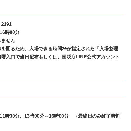
2191
6時00分
しません
を図るため、入場できる時間枠が指定された「入場整理
署入口で当日配布もしくは、国税庁LINE公式アカウント
1時30分、13時00分～16時00分 （最終日のみ終了時刻