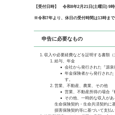
【受付日時】 令和8年2月21日(土曜日) 9時
​※令和7年より、休日の受付時間は13時
申告に必要なもの
収入や必要経費などを証明する書類（
給与、年金
会社から発行された『源泉
年金保険者から発行された
す。
営業、不動産、農業、その他
営業、不動産所得の場合『
その他、一時的な収入があ
生命保険契約・生命共済契約に
損害保険契約等に基づいて支払