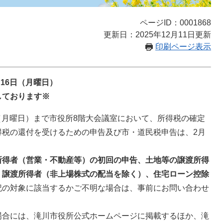
ページID：0001868
更新日：2025年12月11日更新
印刷ページ表示
月16日（月曜日）
しております※
日（月曜日）まで市役所8階大会議室において、所得税の確定
得税の還付を受けるための申告及び市・道民税申告は、2月
所得者（営業・不動産等）の初回の申告、土地等の譲渡所得
・譲渡所得者（非上場株式の配当を除く）、住宅ローン控除
記の対象に該当するかご不明な場合は、事前にお問い合わせ
合には、滝川市役所公式ホームページに掲載するほか、滝