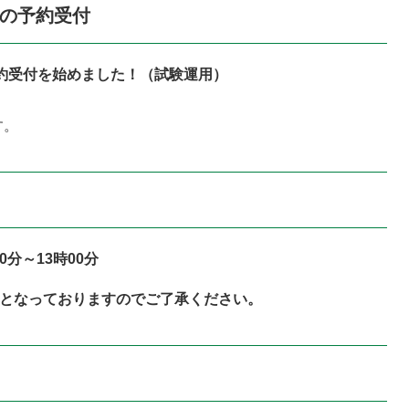
らの予約受付
予約受付を始めました！（試験運用）
す。
0分～13時00分
でとなっておりますのでご了承ください。