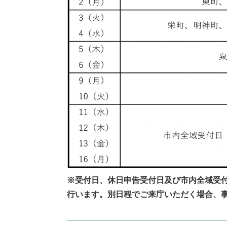
※受付日、休日申告受付日及び市内全域受
行います。別日程でご来庁いただく場合、