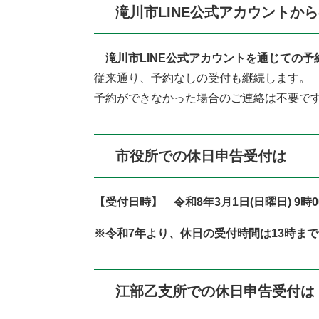
滝川市LINE公式アカウントか
滝川市LINE公式アカウントを通じての
従来通り、予約なしの受付も継続します。
予約ができなかった場合のご連絡は不要で
市役所での休日申告受付は
【受付日時】 令和8年3月1日(日曜日) 9時0
※令和7年より、休日の受付時間は13時ま
江部乙支所での休日申告受付は