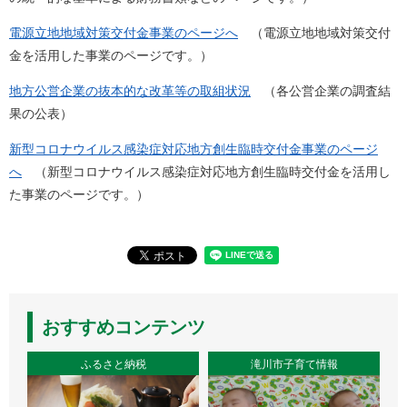
電源立地地域対策交付金事業のページへ
（電源立地地域対策交付
金を活用した事業のページです。）
地方公営企業の抜本的な改革等の取組状況
（各公営企業の調査結
果の公表）
新型コロナウイルス感染症対応地方創生臨時交付金事業のページ
へ
（新型コロナウイルス感染症対応地方創生臨時交付金を活用し
た事業のページです。）
おすすめコンテンツ
ふるさと納税
滝川市子育て情報