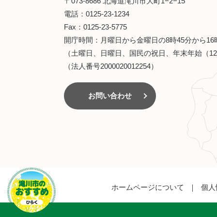
〒073-8686 北海道滝川市大町1−2−15
電話：0125-23-1234
Fax：0125-23-5775
開庁時間：月曜日から金曜日の8時45分から16
（土曜日、日曜日、国民の祝日、年末年始（12
（法人番号2000020012254）
お問い合わせ
滝川市のおす
すめ
ホームページについて
個人