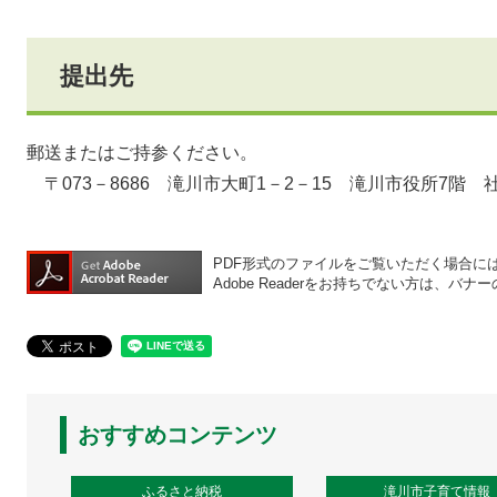
提出先
郵送またはご持参ください。
〒073－8686 滝川市大町1－2－15 滝川市役所7階 
PDF形式のファイルをご覧いただく場合には、A
Adobe Readerをお持ちでない方は、
おすすめコンテンツ
ふるさと納税
滝川市子育て情報