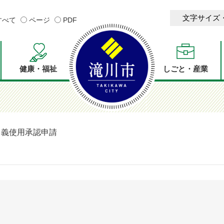
文字サイズ
すべて
ページ
PDF
健康・福祉
しごと・産業
名義使用承認申請