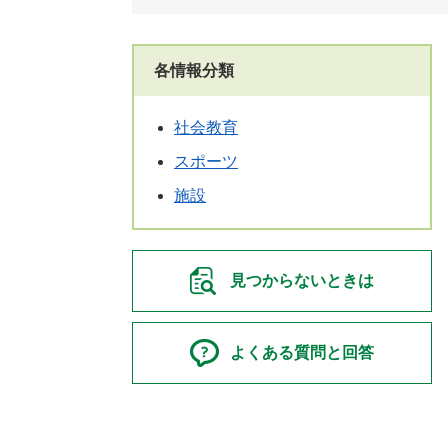
各情報分類
社会教育
スポーツ
施設
見つからないときは
よくある質問と回答