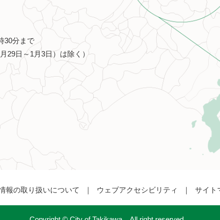
時30分まで
月29日～1月3日）は除く）
情報の取り扱いについて
ウェブアクセシビリティ
サイト
Copyright © City of Takikawa，All right reserved．