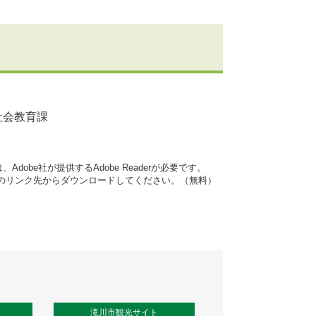
社会教育課
dobe社が提供するAdobe Readerが必要です。
バナーのリンク先からダウンロードしてください。（無料）
滝川市観光サイト