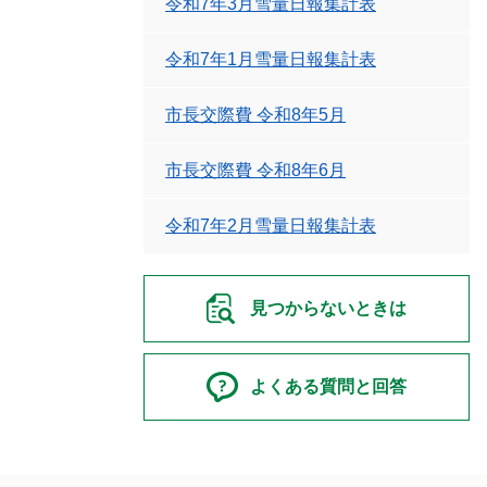
令和7年3月雪量日報集計表
令和7年1月雪量日報集計表
市長交際費 令和8年5月
市長交際費 令和8年6月
令和7年2月雪量日報集計表
見つからないときは
よくある質問と回答