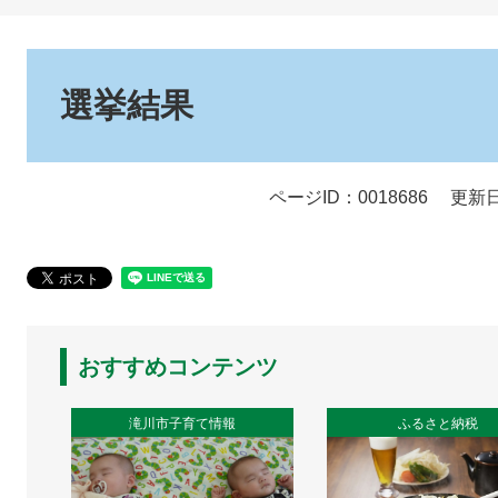
本
文
選挙結果
ページID：0018686
更新日
おすすめコンテンツ
滝川市子育て情報
ふるさと納税