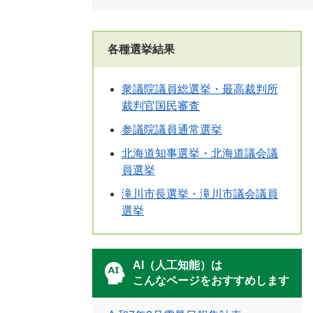
各種選挙結果
衆議院議員総選挙・最高裁判所
裁判官国民審査
参議院議員通常選挙
北海道知事選挙・北海道議会議
員選挙
滝川市長選挙・滝川市議会議員
選挙
AI（人工知能）は
こんなページをおすすめします