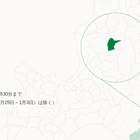
時30分まで
月29日～1月3日）は除く）