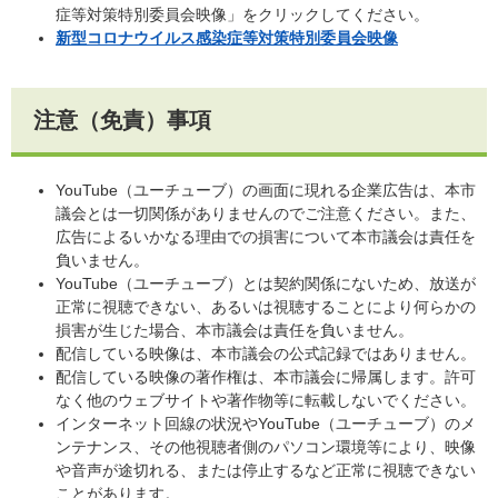
症等対策特別委員会映像」をクリックしてください。
新型コロナウイルス感染症等対策特別委員会映像
注意（免責）事項
YouTube（ユーチューブ）の画面に現れる企業広告は、本市
議会とは一切関係がありませんのでご注意ください。また、
広告によるいかなる理由での損害について本市議会は責任を
負いません。
YouTube（ユーチューブ）とは契約関係にないため、放送が
正常に視聴できない、あるいは視聴することにより何らかの
損害が生じた場合、本市議会は責任を負いません。
配信している映像は、本市議会の公式記録ではありません。
配信している映像の著作権は、本市議会に帰属します。許可
なく他のウェブサイトや著作物等に転載しないでください。
インターネット回線の状況やYouTube（ユーチューブ）のメ
ンテナンス、その他視聴者側のパソコン環境等により、映像
や音声が途切れる、または停止するなど正常に視聴できない
ことがあります。