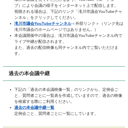
ブ）により会議の様子をインターネット上で配信します。
視聴される場合は、下記のリンク「滝川市議会YouTubeチャ
ンネル」をクリックしてください。
滝川市議会YouTubeチャンネル
＜外部リンク＞
（リンク先は
滝川市議会のホームページではありません。）
本会議開催中の場合は、滝川市議会YouTubeチャンネル内で
ライブ中継が配信されます。
また、過去の配信映像も同チャンネル内でご覧いただけま
す。
過去の本会議中継
下記の「過去の本会議映像一覧」のリンクから、定例会ご
と、質問者ごとに一覧表を作成していますので、過去の映像
を検索する際にご利用ください。
過去の本会議中継一覧
定例会ごと、質問者ごとに一覧にしています。