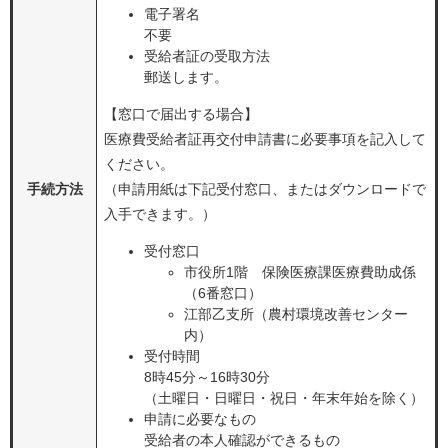
電子署名
不要
受給者証の受取方法
郵送します。
【窓口で届出する場合】
医療費受給者証再交付申請書に必要事項を記入して
ください。
手続方法
（申請用紙は下記受付窓口、またはダウンロードで
入手できます。）
受付窓口
市役所1階 保険医療課医療費助成係
（6番窓口）
江部乙支所（農村環境改善センター
内）
受付時間
8時45分～16時30分
（土曜日・日曜日・祝日・年末年始を除く）
申請に必要なもの
受給者の本人確認ができるもの