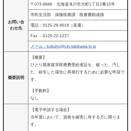
〒073-8686 北海道滝川市大町1丁目2番15号
市民生活部 保険医療課 医療費助成係
お問い合
電話：0125-28-8018（直通）
わせ先
Fax ：0125-22-1227
メール：kokuho@city.takikawa.lg.jp
【概要】
ひとり親家庭等医療費受給者証を、破った、汚し
た、紛失した場合に再発行するために必要な申請で
概要説明
す。
【手数料】
なし
【電子申請する場合】
当年度において、資格を確実に有する方に限りま
す。