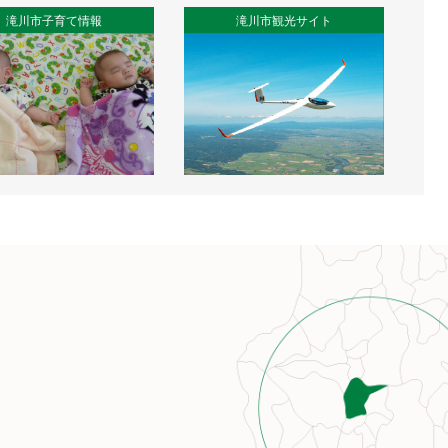
滝川市子育て情報
滝川市観光サイト