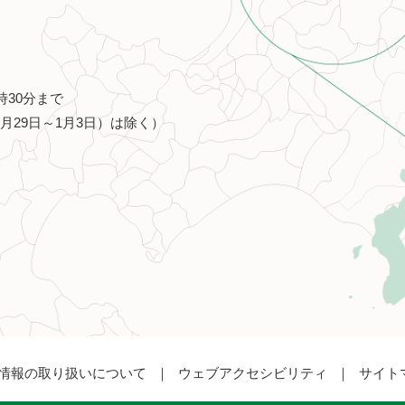
時30分まで
月29日～1月3日）は除く）
情報の取り扱いについて
ウェブアクセシビリティ
サイト