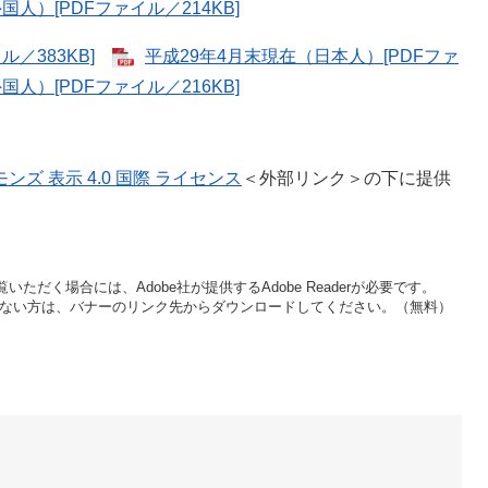
人）[PDFファイル／214KB]
／383KB]
平成29年4月末現在（日本人）[PDFファ
人）[PDFファイル／216KB]
ズ 表示 4.0 国際 ライセンス
＜外部リンク＞
の下に提供
いただく場合には、Adobe社が提供するAdobe Readerが必要です。
をお持ちでない方は、バナーのリンク先からダウンロードしてください。（無料）