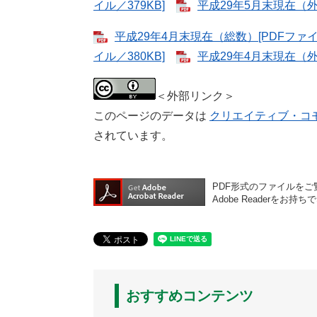
イル／379KB]
平成29年5月末現在（外国
平成29年4月末現在（総数）[PDFファイル
イル／380KB]
平成29年4月末現在（外国
＜外部リンク＞
このページのデータは
クリエイティブ・コモン
されています。
PDF形式のファイルをご覧
Adobe Reader
おすすめコンテンツ