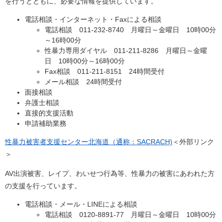
を行うとともに、必要な情報を提供しています。
電話相談・インターネット・Faxによる相談
電話相談 011-232-8740 月曜日～金曜日 10時00分
～16時00分
性暴力専用ダイヤル 011-211-8286 月曜日～金曜
日 10時00分～16時00分
Fax相談 011-211-8151 24時間受付
メール相談 24時間受付
面接相談
弁護士相談
直接的支援活動
申請補助業務
性暴力被害者支援センター北海道（通称：SACRACH)
＜外部リンク
＞
AV出演被害、レイプ、わいせつ行為等、性暴力の被害にあわれた方
の支援を行っています。
電話相談・メール・LINEによる相談
電話相談 0120-8891-77 月曜日～金曜日 10時00分