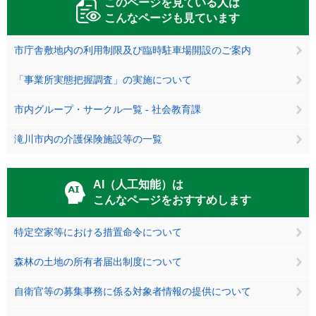
このページを見ている人は
こんなページも見ています
市庁舎敷地内の利用制限及び臨時駐車場開設のご案内
「事業所実態把握調査」の実施について
市内グループ・サークル一覧 - 社会教育課
滝川市内の介護保険施設等の一覧
AI（人工知能）は
こんなページをおすすめします
特定空家等における措置命令について
森林の土地の所有者届出制度について
自衛官等の募集事務に係る対象者情報の提供について