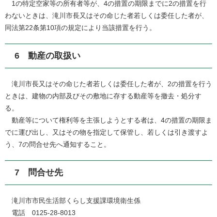
1の特定空家等の所有者等が、4の措置の期限までに2の措置を行
わないときは、滝川市長又はその命じた者若しくは委任した者が、
同法第22条第10項の規定により当該措置を行う。
6 動産の取扱い
滝川市長又はその命じた者若しくは委任した者が、2の措置を行う
ときは、建物の内部及びその敷地に存する動産等を撤去・処分す
る。
動産等について権利等を主張しようとする者は、4の措置の期限ま
でに運び出し、又はその物を指定して保管し、若しくは引き渡すよ
う、7の問合せ先へ通知すること。
7 問合せ先
滝川市市民生活部くらし支援課環境衛生係
電話 0125-28-8013