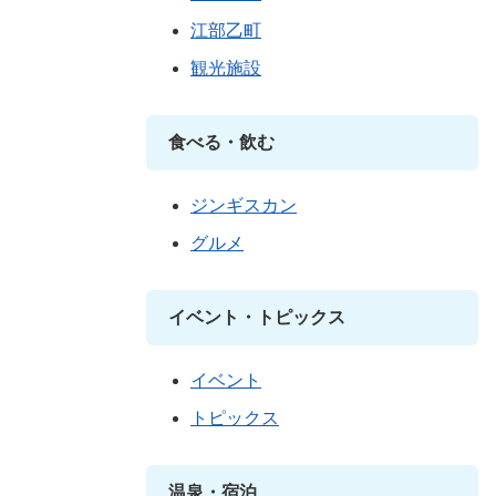
江部乙町
観光施設
食べる・飲む
ジンギスカン
グルメ
イベント・トピックス
イベント
トピックス
温泉・宿泊