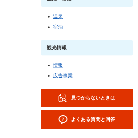
温泉
宿泊
観光情報
情報
広告事業
見つからないときは
よくある質問と回答