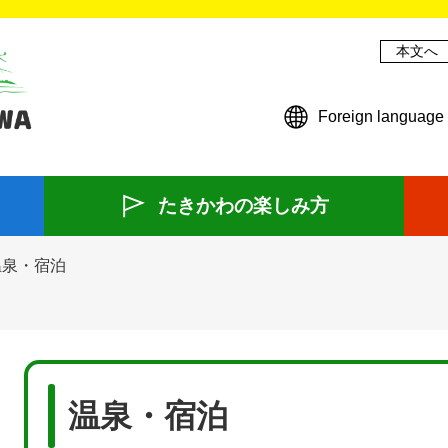
本文へ
Foreign language
たきかわの楽しみ方
温泉・宿泊
本
文
温泉・宿泊