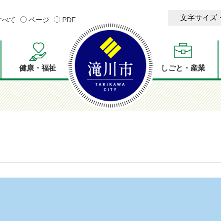
文字サイズ
すべて
ページ
PDF
健康・福祉
しごと・産業